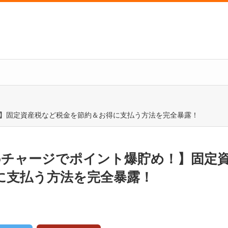
め！】固定資産税など税金を節約＆お得に支払う方法を完全暴露！
acoチャージでポイント爆貯め！】固定
に支払う方法を完全暴露！