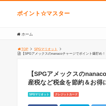
ポイント☆マスター
ホーム
TOP
SPGマリオット
【SPGアメックスのnanacoチャージでポイント爆貯
【SPGアメックスのnan
産税など税金を節約＆お得
SPGマリオット
クレジットカード