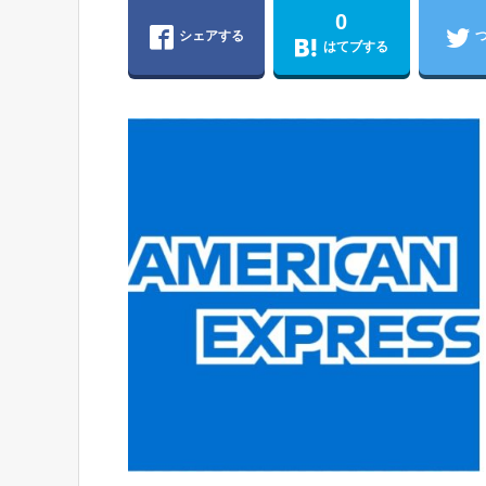
0
シェアする
はてブする