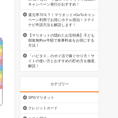
キャンペーン発行がおすすめ！
還元率70％？！マリオット×GoToキャン
ペーン利用でお得にホテル宿泊！ステイ
ナビ申請方法も解説します！
【マリオットの隠れたお宝特典】子ども
朝食無料or半額で食事料金をお得にする
方法！
「ハピタス」のポイ活で稼ぐやり方！サ
イトの使い方とおすすめの貯め方を徹底
解説！
カテゴリー
SPGマリオット
クレジットカード