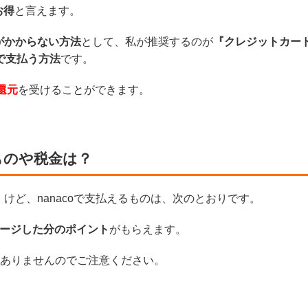
お得
と言えます。
がかからない方法
として、私が推奨するのが
『クレジットカー
oで支払う方法
です。
還元
を受けることができます。
ものや税金は？
けど、nanacoで支払えるものは、次のとおりです。
ャージした分のポイント
がもらえます。
付与はありませんのでご注意ください。