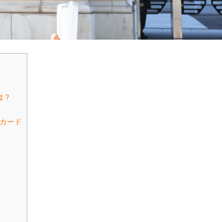
は？
トカード