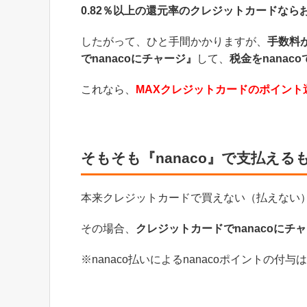
0.82％以上の還元率のクレジットカードなら
したがって、ひと手間かかりますが、
手数料
でnanacoにチャージ』
して、
税金をnanac
これなら、
MAXクレジットカードのポイント
そもそも『nanaco』で支払える
本来クレジットカードで買えない（払えない）
その場合、
クレジットカードでnanacoにチ
※nanaco払いによるnanacoポイントの