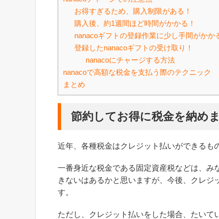
お得すぎるため、購入制限がある！
購入後、約1週間ほど時間がかかる！
nanacoギフトの登録作業に少し手間がかか
登録したnanacoギフトの受け取り！
nanacoにチャージする方法
nanacoで高額な税金を支払う際のテクニック
まとめ
節約してお得に税金を納め
近年、各種税金はクレジット払いができるも
一番身近な税金である固定資産税などは、み
きないはあるかと思いますが、今後、クレジ
す。
ただし、クレジット払いをした場合、たいてい1