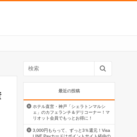
最近の投稿
資
ホテル直営・神戸「シェラトンマルシ
ェ」のカフェランチ＆デリコーナー！マ
リオット会員でもっとお得に！
3,000円もらって、ずっと3％還元！Visa
LINE Payカードはポイントサイト経由の