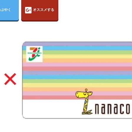
つぶやく
オススメする