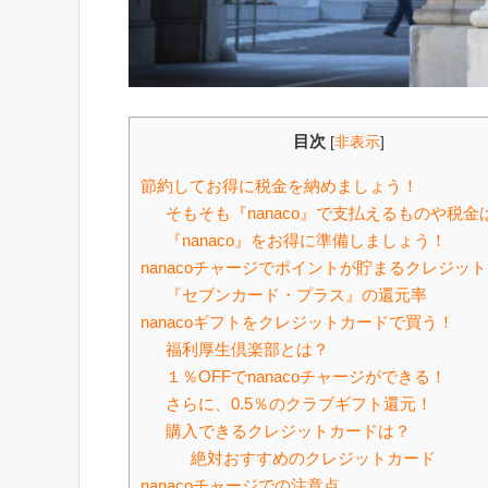
目次
[
非表示
]
節約してお得に税金を納めましょう！
そもそも『nanaco』で支払えるものや税金
『nanaco』をお得に準備しましょう！
nanacoチャージでポイントが貯まるクレジッ
『セブンカード・プラス』の還元率
nanacoギフトをクレジットカードで買う！
福利厚生倶楽部とは？
１％OFFでnanacoチャージができる！
さらに、0.5％のクラブギフト還元！
購入できるクレジットカードは？
絶対おすすめのクレジットカード
nanacoチャージでの注意点