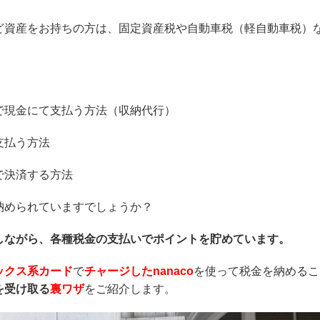
ど資産をお持ちの方は、固定資産税や自動車税（軽自動車税）
で現金にて支払う方法（収納代行）
支払う方法
で決済する方法
納められていますでしょうか？
しながら、各種税金の支払いでポイントを貯めています。
ックス系カード
で
チャージしたnanaco
を使って税金を納めるこ
を受け取る
裏ワザ
をご紹介します。