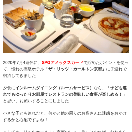
2020年7月4連休に、
SPGアメックスカード
で貯めたポイントを使っ
て、憧れの高級ホテル
「ザ・リッツ・カールトン京都」
に子連れで
宿泊してきました！
夕食に
インルームダイニング（ルームサービス）
なら、
「子ども連
れでもゆったりお部屋でレストランの美味しい食事が楽しめる！」
と思い、お願いすることにしました！
小さな子ども連れだと、何かと他の周りのお客さんに迷惑をおかけ
するかと心配ですよね！
ましてや、リッツカールトン京都のレストランとなれば、なおさら