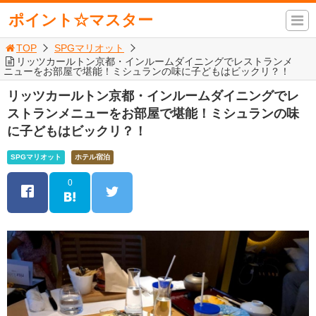
ポイント☆マスター
TOP
SPGマリオット
リッツカールトン京都・インルームダイニングでレストランメ
ニューをお部屋で堪能！ミシュランの味に子どもはビックリ？！
リッツカールトン京都・インルームダイニングでレ
ストランメニューをお部屋で堪能！ミシュランの味
に子どもはビックリ？！
SPGマリオット
ホテル宿泊
0