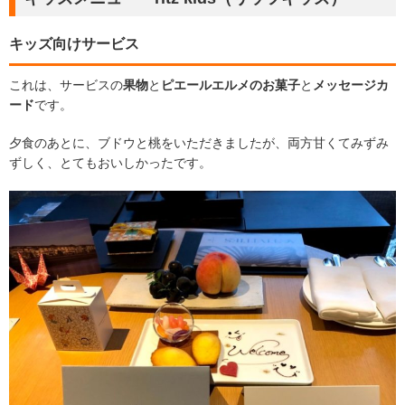
キッズ向けサービス
これは、サービスの
果物
と
ピエールエルメのお菓子
と
メッセージカ
ード
です。
夕食のあとに、ブドウと桃をいただきましたが、両方甘くてみずみ
ずしく、とてもおいしかったです。