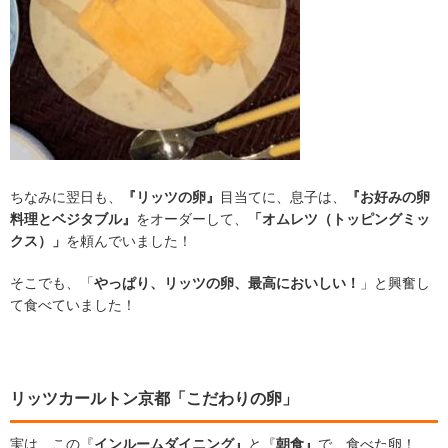
ちなみに翌日も、
『リッツの卵』
目当てに、息子は、
『お好みの卵
料理とベジタブル』
をオーダーして、
「オムレツ（トッピングミッ
クス）」
を頼んでいました！
そこでも、「
やっぱり、リッツの卵、最高においしい！
」と興奮し
て食べていました！
リッツカールトン京都「こだわりの卵」
実は、この『
インルームダイニング』
と『
朝食』
で、食べた卵！