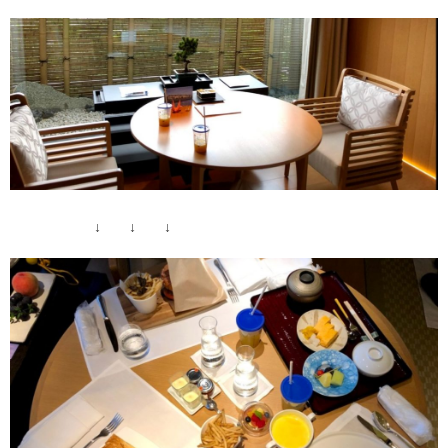
↓ ↓ ↓