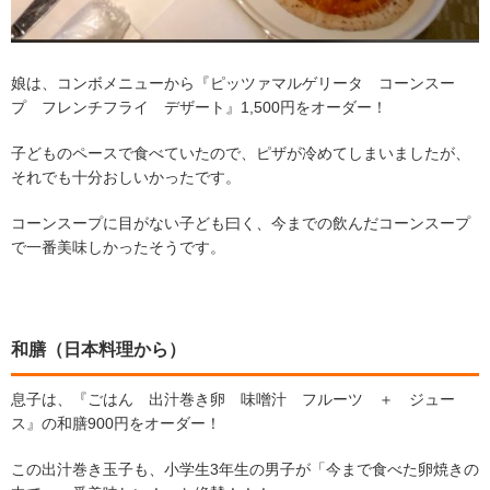
娘は、コンボメニューから『ピッツァマルゲリータ コーンスー
プ フレンチフライ デザート』1,500円をオーダー！
子どものペースで食べていたので、ピザが冷めてしまいましたが、
それでも十分おしいかったです。
コーンスープに目がない子ども曰く、今までの飲んだコーンスープ
で一番美味しかったそうです。
和膳（日本料理から）
息子は、『ごはん 出汁巻き卵 味噌汁 フルーツ ＋ ジュー
ス』の和膳900円をオーダー！
この出汁巻き玉子も、小学生3年生の男子が「今まで食べた卵焼きの