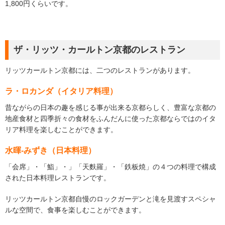
1,800円くらいです。
ザ・リッツ・カールトン京都のレストラン
リッツカールトン京都には、二つのレストランがあります。
ラ・ロカンダ（イタリア料理）
昔ながらの日本の趣を感じる事が出来る京都らしく、豊富な京都の
地産食材と四季折々の食材をふんだんに使った京都ならではのイタ
リア料理を楽しむことができます。
水暉‐みずき（日本料理）
「会席」・「鮨」・」「天麩羅」・「鉄板焼」の４つの料理で構成
された日本料理レストランです。
リッツカールトン京都自慢のロックガーデンと滝を見渡すスペシャ
ルな空間で、食事を楽しむことができます。