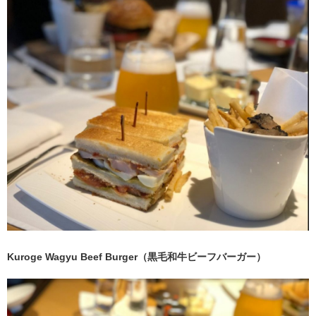
Kuroge Wagyu Beef Burger（黒毛和牛ビーフバーガー）