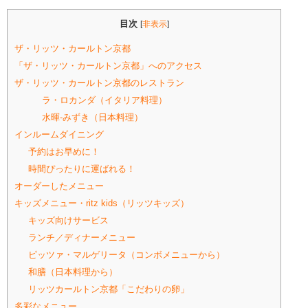
目次
[
非表示
]
ザ・リッツ・カールトン京都
「ザ・リッツ・カールトン京都」へのアクセス
ザ・リッツ・カールトン京都のレストラン
ラ・ロカンダ（イタリア料理）
水暉‐みずき（日本料理）
インルームダイニング
予約はお早めに！
時間ぴったりに運ばれる！
オーダーしたメニュー
キッズメニュー・ritz kids（リッツキッズ）
キッズ向けサービス
ランチ／ディナーメニュー
ピッツァ・マルゲリータ（コンボメニューから）
和膳（日本料理から）
リッツカールトン京都「こだわりの卵」
多彩なメニュー