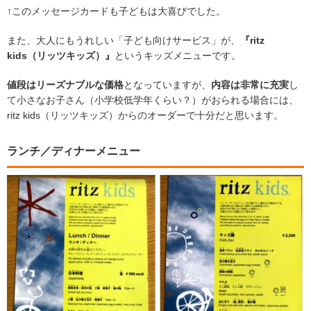
↑このメッセージカードも子どもは大喜びでした。
また、大人にもうれしい「子ども向けサービス」が、
『ritz
kids（リッツキッズ）』
というキッズメニューです。
値段はリーズナブルな価格
となっていますが、
内容は非常に充実
し
て小さなお子さん（小学校低学年くらい？）がおられる場合には、
ritz kids（リッツキッズ）からのオーダーで十分だと思います。
ランチ／ディナーメニュー