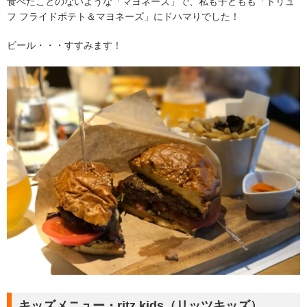
食べたことのないような「マヨネーズ」で、私も子どもも「トリュ
フ フライドポテト＆マヨネーズ」にドハマりでした！
ビール・・・すすみます！
キッズメニュー・ritz kids（リッツキッズ）